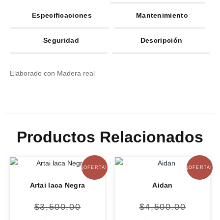
Especificaciones
Mantenimiento
Seguridad
Descripción
Elaborado con Madera real
Productos Relacionados
¡OFERTA!
¡OFERTA!
Artai laca Negra
Aidan
$
3,500.00
$
4,500.00