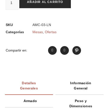
AÑADIR AL CARRITO
SKU
AMC-03-LN
Categorías
Mesas
,
Ofertas
Compartir en:
Detalles
Información
Generales
General
Armado
Peso y
Dimensiones