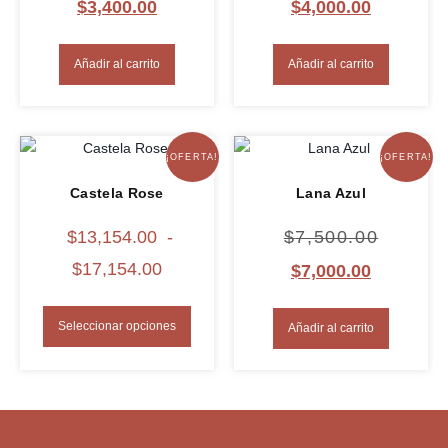
$
3,400.00
$
4,000.00
Añadir al carrito
Añadir al carrito
¡OFERTA!
¡OFERTA!
Castela Rose
Lana Azul
$
13,154.00
-
$
7,500.00
$
17,154.00
$
7,000.00
Seleccionar opciones
Añadir al carrito