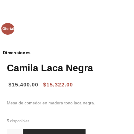
¡Oferta!
Dimensiones
Camila Laca Negra
$
15,400.00
$
15,322.00
Mesa de comedor en madera tono laca negra.
5 disponibles