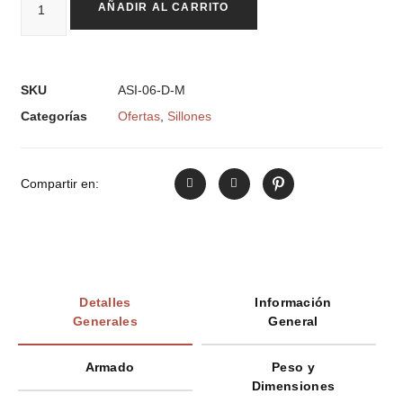
AÑADIR AL CARRITO
SKU
ASI-06-D-M
Categorías
Ofertas
,
Sillones
Compartir en:
Detalles
Información
Generales
General
Armado
Peso y
Dimensiones