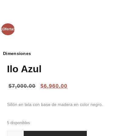
¡Oferta!
Dimensiones
Ilo Azul
$
7,000.00
$
6,960.00
Sillón en tela con base de madera en color negro.
5 disponibles