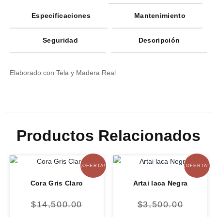
Especificaciones
Mantenimiento
Seguridad
Descripción
Elaborado con Tela y Madera Real
Productos Relacionados
¡OFERTA!
¡OFERTA!
Cora Gris Claro
Artai laca Negra
$
14,500.00
$
3,500.00