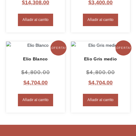
$
14,308.00
$
3,400.00
Añadir al carrito
Añadir al carrito
¡OFERTA!
¡OFERTA!
Elio Blanco
Elio Gris medio
$
4,800.00
$
4,800.00
$
4,704.00
$
4,704.00
Añadir al carrito
Añadir al carrito