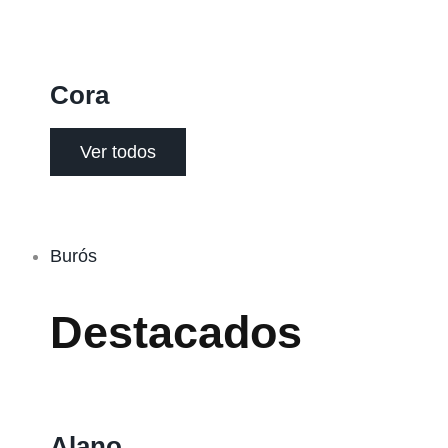
Cora
Ver todos
Burós
Destacados
Alano