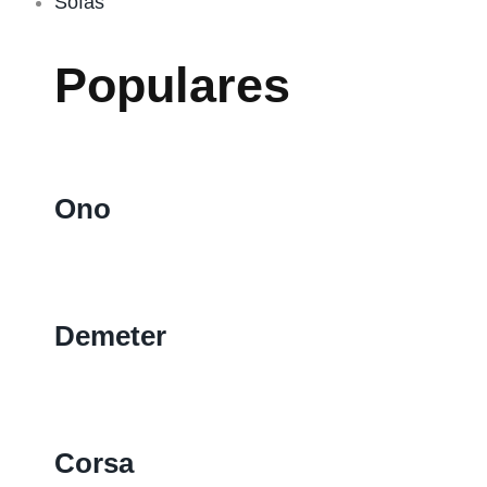
Sofás
Populares
Ono
Demeter
Corsa