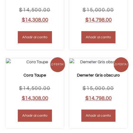
$
14,500.00
$
15,000.00
$
14,308.00
$
14,798.00
Añadir al carrito
Añadir al carrito
¡OFERTA!
¡OFERTA!
Cora Taupe
Demeter Gris obscuro
$
14,500.00
$
15,000.00
$
14,308.00
$
14,798.00
Añadir al carrito
Añadir al carrito