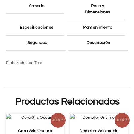
Armado
Peso y
Dimensiones
Especificaciones
Mantenimiento
Seguridad
Descripción
Elaborado con Tela
Productos Relacionados
¡OFERTA!
¡OFERTA!
Cora Gris Oscuro
Demeter Gris medio