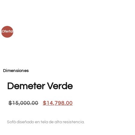
¡Oferta!
Dimensiones
Demeter Verde
$
15,000.00
$
14,798.00
Sofá diseñado en tela de alta resistencia.