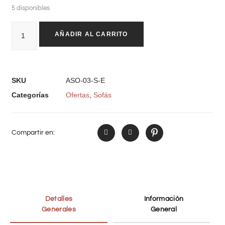
5 disponibles
AÑADIR AL CARRITO
SKU
ASO-03-S-E
Categorías
Ofertas
,
Sofás
Compartir en:
Detalles
Información
Generales
General