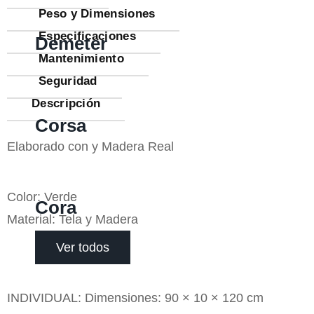
Peso y Dimensiones
Especificaciones
Demeter
Mantenimiento
Seguridad
Descripción
Corsa
Elaborado con y Madera Real
Color: Verde
Cora
Material: Tela y Madera
Ver todos
INDIVIDUAL: Dimensiones: 90 × 10 × 120 cm