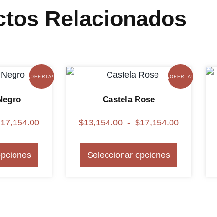
ctos Relacionados
¡OFERTA!
¡OFERTA!
Negro
Castela Rose
$
17,154.00
$
13,154.00
-
$
17,154.00
opciones
Seleccionar opciones