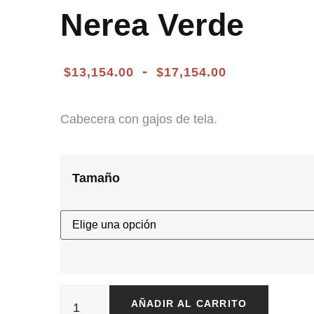
Nerea Verde
-
$
13,154.00
$
17,154.00
Cabecera con gajos de tela.
Tamaño
AÑADIR AL CARRITO