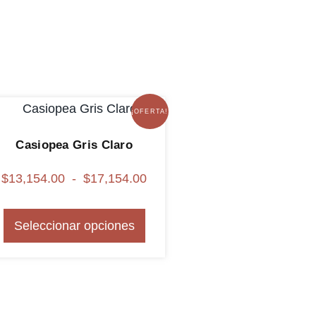
¡OFERTA!
Casiopea Gris Claro
$
13,154.00
-
$
17,154.00
Seleccionar opciones