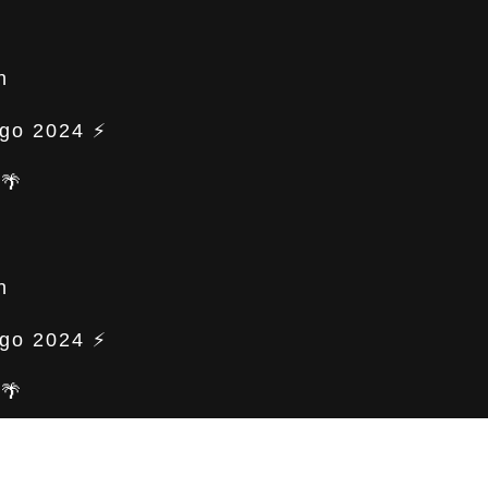
n
ogo 2024 ⚡
🌴
n
ogo 2024 ⚡
🌴