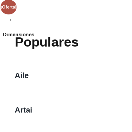
¡Oferta!
Percheros
Dimensiones
Populares
Aile
Artai