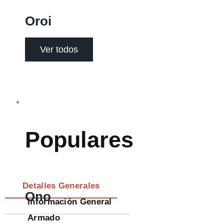
Oroi
Ver todos
Sofás
Populares
Detalles Generales
Ono
Información General
Armado