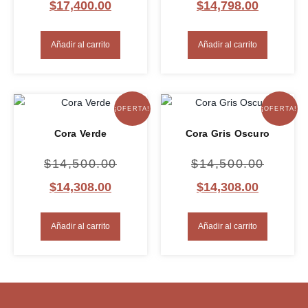
$
17,400.00
$
14,798.00
Añadir al carrito
Añadir al carrito
¡OFERTA!
¡OFERTA!
Cora Verde
Cora Gris Oscuro
$
14,500.00
$
14,500.00
$
14,308.00
$
14,308.00
Añadir al carrito
Añadir al carrito