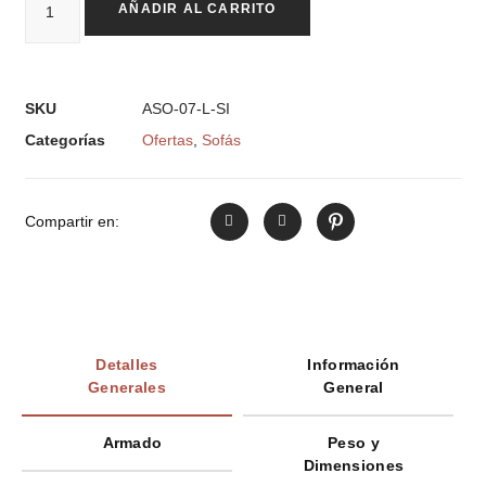
AÑADIR AL CARRITO
SKU
ASO-07-L-SI
Categorías
Ofertas
,
Sofás
Compartir en:
Detalles
Información
Generales
General
Armado
Peso y
Dimensiones