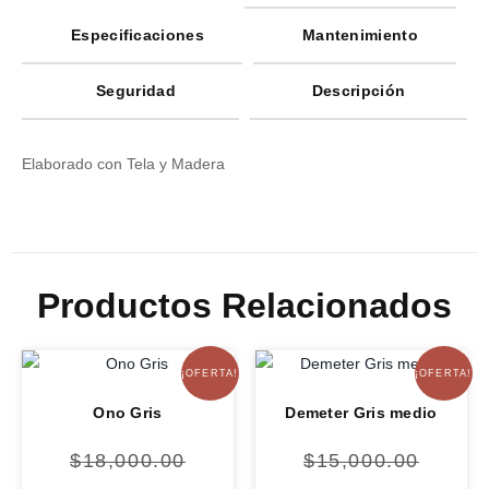
Especificaciones
Mantenimiento
Seguridad
Descripción
Elaborado con Tela y Madera
Productos Relacionados
¡OFERTA!
¡OFERTA!
Ono Gris
Demeter Gris medio
$
18,000.00
$
15,000.00