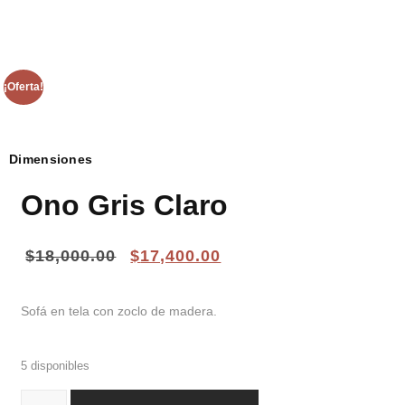
¡Oferta!
Dimensiones
Ono Gris Claro
$
18,000.00
$
17,400.00
Sofá en tela con zoclo de madera.
5 disponibles