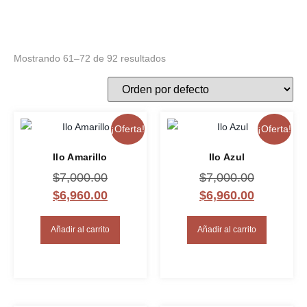
Mostrando 61–72 de 92 resultados
¡Oferta!
¡Oferta!
Ilo Amarillo
Ilo Azul
$
7,000.00
$
7,000.00
$
6,960.00
$
6,960.00
Añadir al carrito
Añadir al carrito