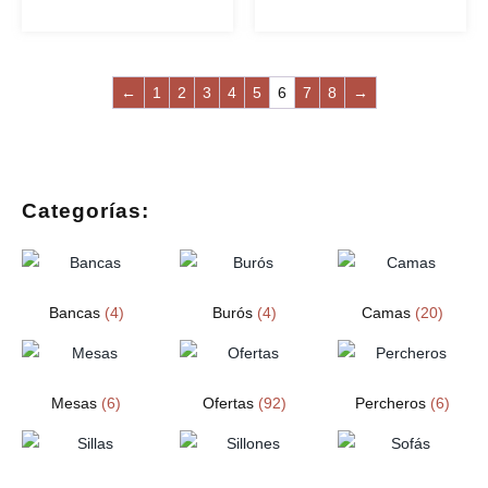
←
1
2
3
4
5
6
7
8
→
Categorías:
Bancas
(4)
Burós
(4)
Camas
(20)
Mesas
(6)
Ofertas
(92)
Percheros
(6)