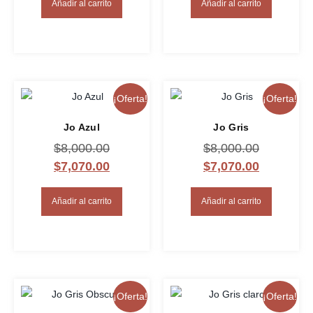
Añadir al carrito
Añadir al carrito
¡Oferta!
¡Oferta!
Jo Azul
Jo Gris
$
8,000.00
$
8,000.00
$
7,070.00
$
7,070.00
Añadir al carrito
Añadir al carrito
¡Oferta!
¡Oferta!