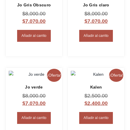
Jo Gris Obscuro
Jo Gris claro
$
8,000.00
$
8,000.00
$
7,070.00
$
7,070.00
Añadir al carrito
Añadir al carrito
¡Oferta!
¡Oferta!
Jo verde
Kalen
$
8,000.00
$
2,500.00
$
7,070.00
$
2,400.00
Añadir al carrito
Añadir al carrito