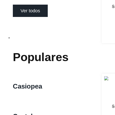
$
Ver todos
Camas
Populares
Casiopea
$