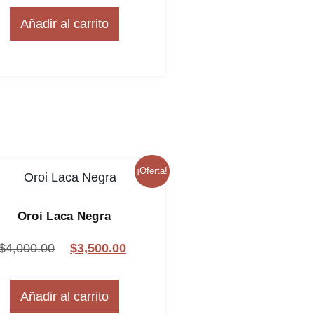
Añadir al carrito
¡Oferta!
Oroi Laca Negra
$
4,000.00
$
3,500.00
Añadir al carrito