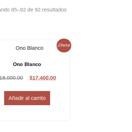
ando 85–92 de 92 resultados
¡Oferta!
Ono Blanco
18,000.00
$
17,400.00
Añadir al carrito