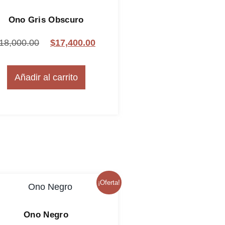
Ono Gris Obscuro
18,000.00
$
17,400.00
Añadir al carrito
¡Oferta!
Ono Negro