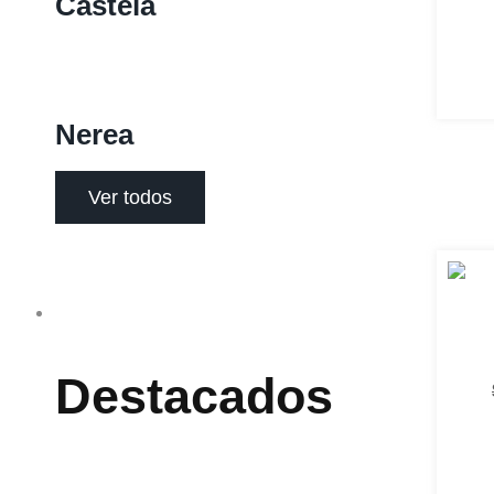
Castela
Nerea
Ver todos
Sillas
Destacados