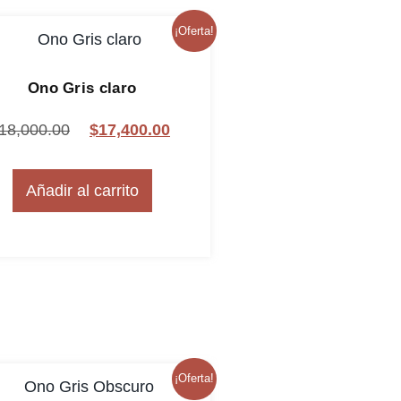
¡Oferta!
Ono Gris claro
18,000.00
$
17,400.00
Añadir al carrito
¡Oferta!