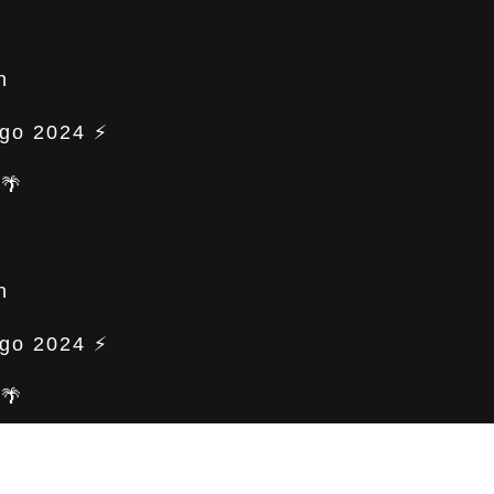
n
ogo 2024 ⚡
🌴
n
ogo 2024 ⚡
🌴