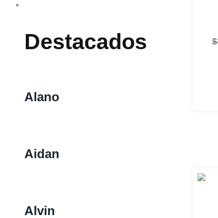
Burós
Destacados
$
Alano
Aidan
Alvin