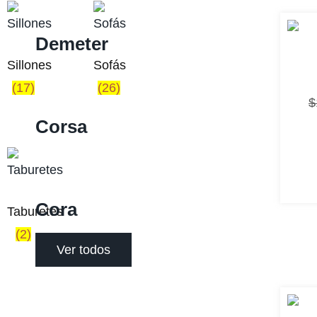
Demeter
Sillones
Sofás
(17)
(26)
$
Corsa
Cora
Taburetes
(2)
Ver todos