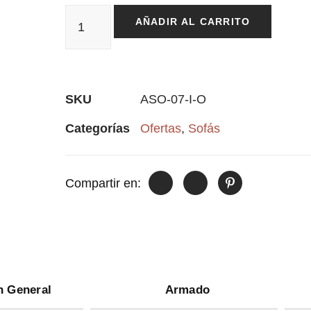
AÑADIR AL CARRITO
SKU
ASO-07-I-O
Categorías
Ofertas
,
Sofás
Compartir en:
n General
Armado