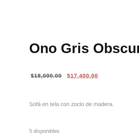
Ono Gris Obscu
$
18,000.00
$
17,400.00
Sofá en tela con zoclo de madera.
5 disponibles