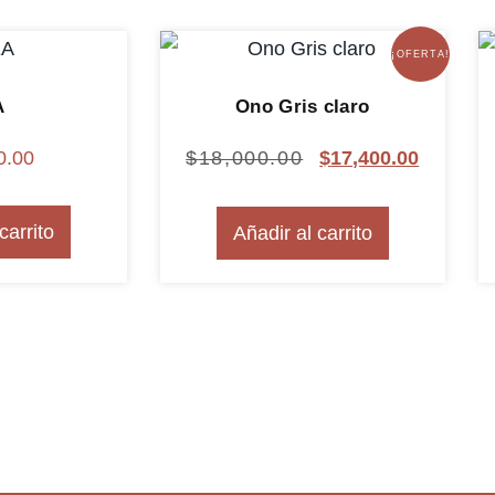
¡OFERTA!
A
Ono Gris claro
0.00
$
18,000.00
$
17,400.00
carrito
Añadir al carrito