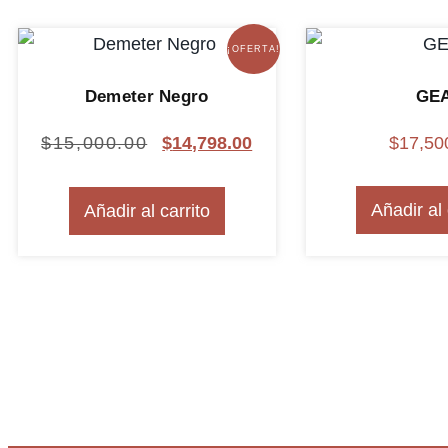
¡OFERTA!
Demeter Negro
GE
$
15,000.00
$
14,798.00
$
17,50
Añadir al 
Añadir al carrito