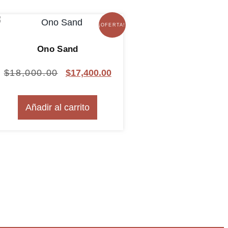
¡OFERTA!
Ono Sand
$
18,000.00
$
17,400.00
Añadir al carrito